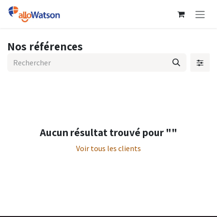
Se rendre au contenu
Nos références
Aucun résultat trouvé pour "
"
Voir tous les clients