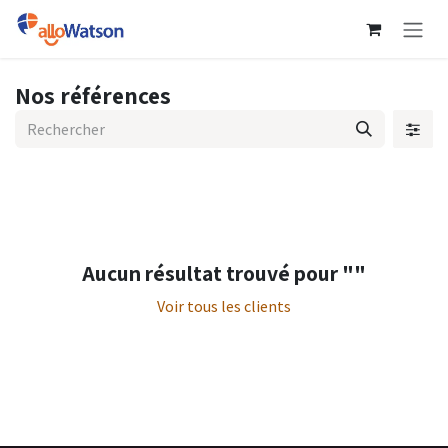
Se rendre au contenu
Nos références
Aucun résultat trouvé pour "
"
Voir tous les clients